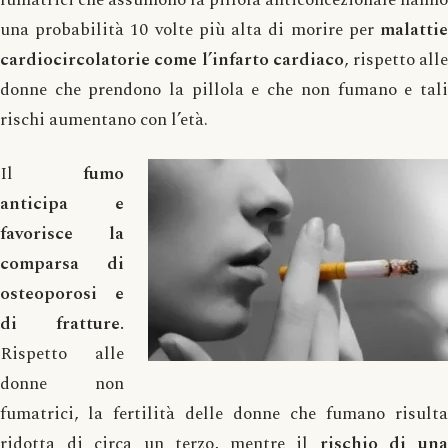
una probabilità 10 volte più alta di morire per
malattie
cardiocircolatorie come l’infarto cardiaco
, rispetto all
donne che prendono la pillola e che non fumano e tali
rischi aumentano con l’età.
Il
fumo
anticipa e
favorisce la
comparsa di
osteoporosi e
di fratture.
Rispetto alle
donne non
fumatrici, la fertilità delle donne che fumano risulta
ridotta di circa un terzo, mentre il
rischio di un