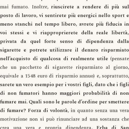
mai fumato. Inoltre,
riuscirete a rendere di più sul
posto di lavoro, vi sentirete più energici nello sport e
meno stanchi nel tempo libero, avrete più fiducia in
voi stessi e vi riapproprierete della reale libertà,
privata da quel forte senso di dipendenza dalla
sigarette e potrete utilizzare il denaro risparmiato
nell’acquisto di qualcosa di realmente utile
(pensate
che un pacchetto di sigarette risparmiato al giorno,
equivale a 1548 euro di risparmio annuo) e, soprattutto,
sarete un vero esempio per i vostri figli, dato che i figli
di non fumatori hanno maggiori probabilità di non
fumare mai. Quali sono le parole d’ordine per smettere
di fumare? Forza di volontà
, in quanto senza una ver
motivazione non si può rinunciare ad una sostanza che
crea una vera e propria dipendenza,
Erba di San