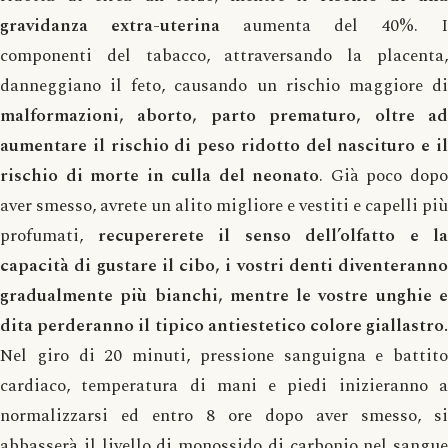
gravidanza extra-uterina
aumenta del 40%. I
componenti del tabacco, attraversando la placenta,
danneggiano il feto, causando un rischio maggiore di
malformazioni, aborto, parto prematuro, oltre ad
aumentare il rischio di peso ridotto del nascituro e il
rischio di morte in culla del neonato
. Già poco dop
aver smesso, avrete un alito migliore e vestiti e capelli più
profumati,
recupererete il senso dell’olfatto e la
capacità di gustare il cibo, i vostri denti diventeranno
gradualmente più bianchi, mentre le vostre unghie e
dita perderanno il tipico antiestetico colore giallastro.
Nel giro di 20 minuti, pressione sanguigna e battito
cardiaco, temperatura di mani e piedi inizieranno a
normalizzarsi ed entro 8 ore dopo aver smesso, si
abbasserà il livello di monossido di carbonio nel sangue