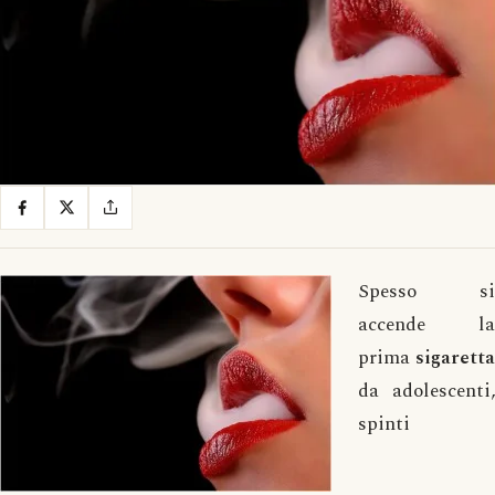
Spesso si
accende la
prima
sigaretta
da adolescenti,
spinti