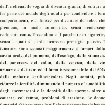
dall’irrefrenabile voglia di diventar grandi, di entrare a
far parte del mondo degli adulti per condividere i loro
comportamenti, e si finisce per diventare dei robot che
prendono, in modo automatico, senza rendersene
realmente conto, l’accendino e il pacchetto di sigarette,
senza i quali si perde sicurezza, prestigio, piacere.
I
fumatori sono esposti maggiormente a tumori della
cavità orale, del polmone, dell’esofago, dello stomaco,
del pancreas, del colon, delle vescica, delle vie
urinarie e dei reni ed il fumo è responsabile del 60%
delle malattie cardiovascolari.
Negli uomini, pu
ridurre la fertilità, diminuendo il numero e la mobilità
degli spermatozoi e la densità dello sperma, oltre a
causare, col tempo, problemi di erezione.
Le donn
fumatrici che assumono la pillola anticoncezionale hanno