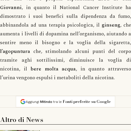
Giovanni
, in quanto il National Cancer Institute ha
dimostrato i suoi benefici sulla dipendenza da fumo,
abbinandola ad una terapia psicologica, il
ginseng
, ch
aumenta i livelli di dopamina nell’organismo, aiutando a
sentire meno il bisogno e la voglia della sigaretta,
l’agopuntura
che, stimolando alcuni punti del corpo
tramite aghi sottilissimi, diminuisce la voglia di
nicotina, il
bere molta acqua
, in quanto attravers
l’urina vengono espulsi i metaboliti della nicotina.
Fonti preferite su Google
Aggiungi
Mitindo
tra le
Altro di
News