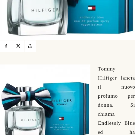
Tommy
Hilfiger lancia
il nuovo
profumo per
donna. Si
chiama
Endlessly Blue
ed ha