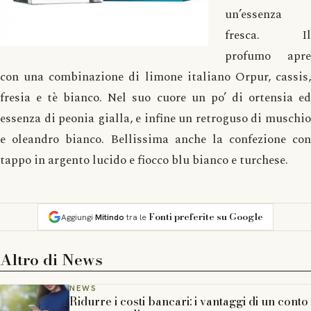
un’essenza
fresca. Il
profumo apre
con una combinazione di limone italiano Orpur, cassis,
fresia e tè bianco. Nel suo cuore un po’ di ortensia ed
essenza di peonia gialla, e infine un retroguso di muschio
e oleandro bianco. Bellissima anche la confezione con
tappo in argento lucido e fiocco blu bianco e turchese.
Fonti preferite su Google
Aggiungi
Mitindo
tra le
Altro di
News
NEWS
Ridurre i costi bancari: i vantaggi di un conto