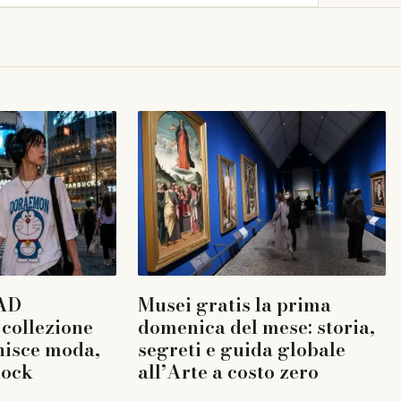
AD
Musei gratis la prima
collezione
domenica del mese: storia,
nisce moda,
segreti e guida globale
rock
all’Arte a costo zero