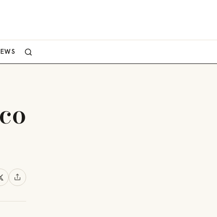
NEWS
nco