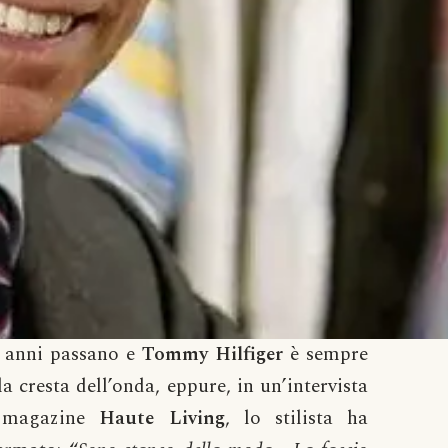
i anni passano e
Tommy Hilfiger
è sempre
la cresta dell’onda, eppure, in un’intervista
 magazine
Haute Living
, lo stilista ha