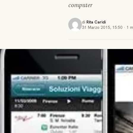
computer
di
Rita Caridi
31 Marzo 2015
,
15:50
·
1 m