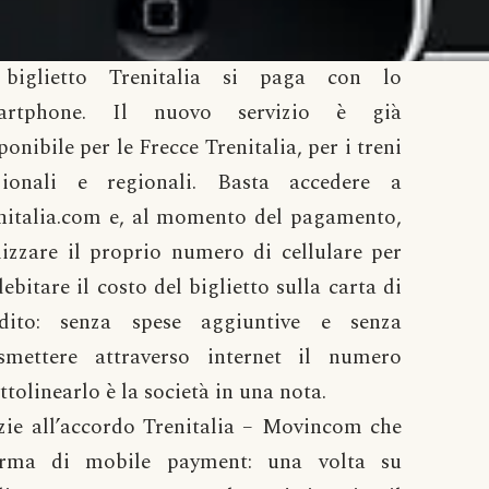
 biglietto Trenitalia si paga con lo
artphone. Il nuovo servizio è già
ponibile per le Frecce Trenitalia, per i treni
zionali e regionali. Basta accedere a
nitalia.com e, al momento del pagamento,
lizzare il proprio numero di cellulare per
ebitare il costo del biglietto sulla carta di
edito: senza spese aggiuntive e senza
asmettere attraverso internet il numero
ottolinearlo è la società in una nota.
azie all’accordo Trenitalia – Movincom che
forma di mobile payment: una volta su