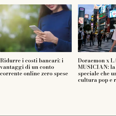
Ridurre i costi bancari: i
Doraemon x L
vantaggi di un conto
MUSICIAN: la 
corrente online zero spese
speciale che u
cultura pop e 