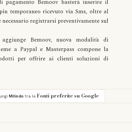
 di pagamento Bemoov basterà inserire il
 pin temporaneo ricevuto via Sms, oltre al
 è necessario registrarsi preventivamente sul
si aggiunge Bemoov, nuova modalità di
nsieme a Paypal e Masterpass compone la
dotti per offrire ai clienti soluzioni di
Fonti preferite su Google
iungi
Mitindo
tra le