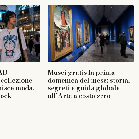
AD
Musei gratis la prima
collezione
domenica del mese: storia,
nisce moda,
segreti e guida globale
rock
all’Arte a costo zero