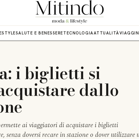
FESTYLE
SALUTE E BENESSERE
TECNOLOGIA
ATTUALITÀ
VIAGGI
: i biglietti si
acquistare dallo
one
ermette ai viaggiatori di acquistare i biglietti
, senza doversi recare in stazione o dover utilizzare 