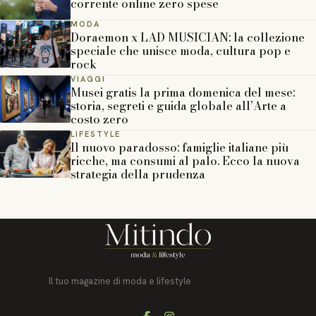
corrente online zero spese
MODA
Doraemon x LAD MUSICIAN: la collezione
speciale che unisce moda, cultura pop e
rock
VIAGGI
Musei gratis la prima domenica del mese:
storia, segreti e guida globale all’Arte a
costo zero
LIFESTYLE
Il nuovo paradosso: famiglie italiane più
ricche, ma consumi al palo. Ecco la nuova
strategia della prudenza
Il tuo magazine di moda e lifestyle