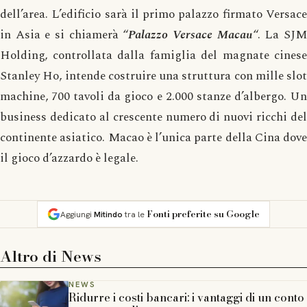
dell’area. L’edificio sarà il primo palazzo firmato Versace
in Asia e si chiamerà “
Palazzo Versace Macau
“. La SJ
Holding, controllata dalla famiglia del magnate cinese
Stanley Ho, intende costruire una struttura con mille slot
machine, 700 tavoli da gioco e 2.000 stanze d’albergo. Un
business dedicato al crescente numero di nuovi ricchi del
continente asiatico. Macao è l’unica parte della Cina dove
il gioco d’azzardo è legale.
Fonti preferite su Google
Aggiungi
Mitindo
tra le
Altro di
News
NEWS
Ridurre i costi bancari: i vantaggi di un conto