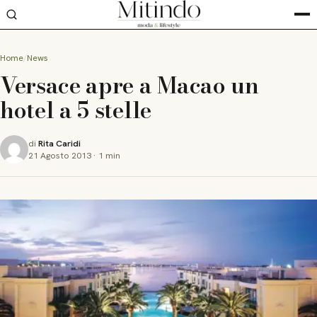
Home
News
Versace apre a Macao un
hotel a 5 stelle
di
Rita Caridi
21 Agosto 2013
·
1 min