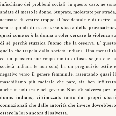
infischiano dei problemi sociali: in questo caso, ne sono
andate di mezzo le donne. Stuprate, molestate per strada,
accusate di vestire troppo all’occidentale e di uscire la
sera e quindi di essere
esse stesse delle provocatrici,
quasi come se è la donna a voler cercare la violenza su
di sè perchè stuzzica l’uomo che la osserva
. E’ quest
quello che trapela dalla società indiana. Una mentalità
ed un pensiero purtroppo molto diffuso, segno che la
società indiana (e non solo) ha un pregiudizio ostile e
negativo verso il genere femminile, rasentando quasi il
maschilismo più radicale che pare, sia ben infiltrato
anche in politica e nel governo.
Non c’è salvezza per l
donne indiane, vittimizzate tanto dai propri stessi
connazionali che dalle autorità che invece dovrebbero
essere la loro ancora di salvezza.