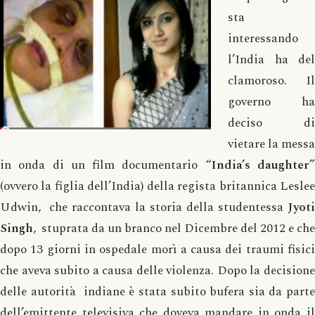
sta
interessando
l’India ha del
clamoroso. Il
governo ha
deciso di
vietare la messa
in onda di un film documentario
“India’s daughter
(ovvero la figlia dell’India) della regista britannica Leslee
Udwin, che raccontava la storia della studentessa
Jyoti
Singh
, stuprata da un branco nel Dicembre del 2012 e che
dopo 13 giorni in ospedale morì a causa dei traumi fisici
che aveva subito a causa delle violenza. Dopo la decisione
delle autorità indiane è stata subito bufera sia da parte
dell’emittente televisiva che doveva mandare in onda il