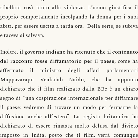
ribellata così tanto alla violenza. L’uomo giustifica il
proprio comportamento incolpando la donna per i suoi
abiti, per essere uscita a tarda ora. Della serie, se subiva
e taceva si salvava.
Inoltre,
il governo indiano ha ritenuto che il contenuto
del racconto fosse diffamatorio per il paese
, come ha
affermato il ministro degli affari parlamentari
Muppavarapu Venkaiah Naidu, che ha appunto
dichiarato che il film realizzato dalla BBc è un chiaro
segno di “una cospirazione internazionale per diffamare
il paese: vedremo di trovare un modo per fermarne la
diffusione anche all’estero”. La regista britannica ha
dichiarato di essere rimasta molto delusa dal divieto
imposto in India, posto che il film, verrà comunque