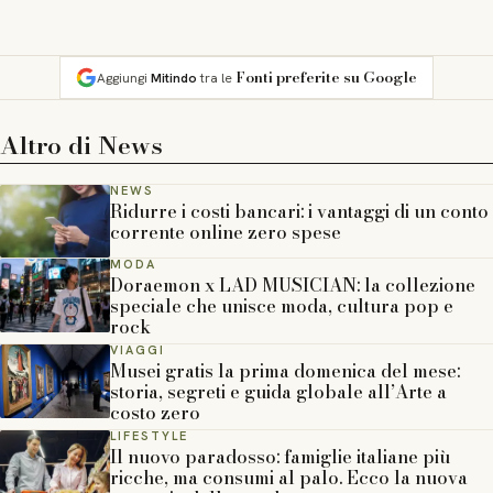
Fonti preferite su Google
Aggiungi
Mitindo
tra le
Altro di
News
NEWS
Ridurre i costi bancari: i vantaggi di un conto
corrente online zero spese
MODA
Doraemon x LAD MUSICIAN: la collezione
speciale che unisce moda, cultura pop e
rock
VIAGGI
Musei gratis la prima domenica del mese:
storia, segreti e guida globale all’Arte a
costo zero
LIFESTYLE
Il nuovo paradosso: famiglie italiane più
ricche, ma consumi al palo. Ecco la nuova