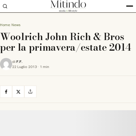
Home
News
Woolrich John Rich & Bros
per la primavera/estate 2014
di
F.F.
22 Luglio 2013
·
1 min