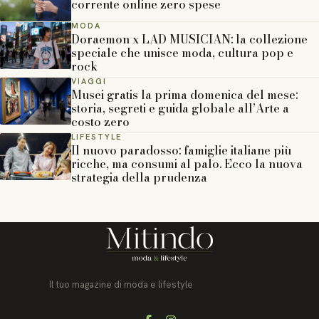
corrente online zero spese
MODA
Doraemon x LAD MUSICIAN: la collezione
speciale che unisce moda, cultura pop e
rock
VIAGGI
Musei gratis la prima domenica del mese:
storia, segreti e guida globale all’Arte a
costo zero
LIFESTYLE
Il nuovo paradosso: famiglie italiane più
ricche, ma consumi al palo. Ecco la nuova
strategia della prudenza
Il tuo magazine di moda e lifestyle