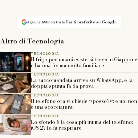
Fonti preferite su Google
Aggiungi
Mitindo
tra le
Altro di
Tecnologia
TECNOLOGIA
Il frigo per umani esiste: si trova in Giappone
e ha una forma molto familiare
TECNOLOGIA
La raccomandata arriva su WhatsApp, e la
doppia spunta fa da prova
TECNOLOGIA
Il telefono ora vi chiede «posso?»: e no, non
è una scocciatura
TECNOLOGIA
Lo sfondo è la cosa più intima del telefono:
iOS 27 lo fa respirare