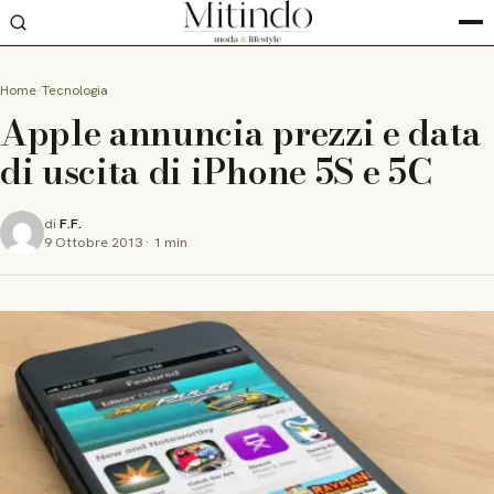
Home
Tecnologia
Apple annuncia prezzi e data
di uscita di iPhone 5S e 5C
di
F.F.
9 Ottobre 2013
·
1 min