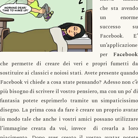
che sta avendo
un enorme
successo su
Facebook. E’
un’applicazione
per
Facebook
che permette di creare dei veri e propri fumetti da
sostituire ai classici e noiosi stati. Avete presente quando
Facebook vi chiede a cosa state pensando? Adesso non c’è
più bisogno di scrivere il vostro pensiero, ma con un po’ di
fantasia potete esprimerlo tramite un simpaticissimo
disegno. La prima cosa da fare è creare un proprio avatar
in modo tale che anche i vostri amici possano utilizzare
l’immagine creata da voi, invece di crearla a loro
piacimento. Dopo aver creato il vostro avatar potete