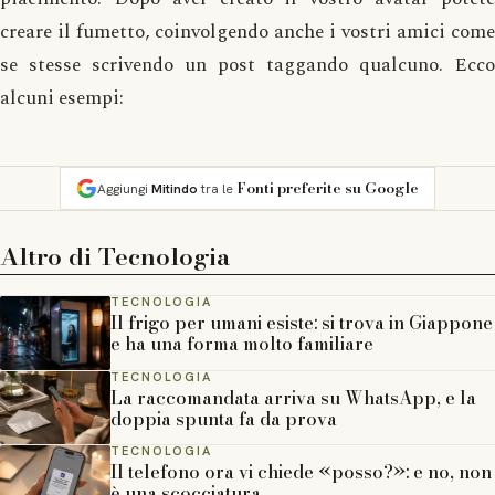
creare il fumetto, coinvolgendo anche i vostri amici come
se stesse scrivendo un post taggando qualcuno. Ecco
alcuni esempi:
Fonti preferite su Google
Aggiungi
Mitindo
tra le
Altro di
Tecnologia
TECNOLOGIA
Il frigo per umani esiste: si trova in Giappone
e ha una forma molto familiare
TECNOLOGIA
La raccomandata arriva su WhatsApp, e la
doppia spunta fa da prova
TECNOLOGIA
Il telefono ora vi chiede «posso?»: e no, non
è una scocciatura