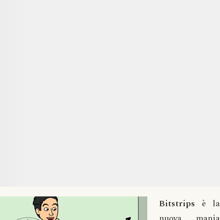
Bitstrips
è la
nuova mania