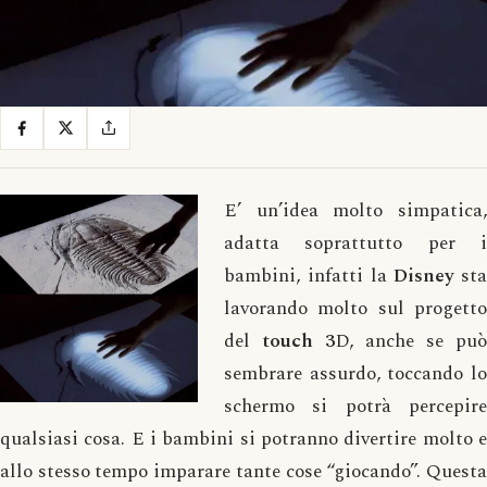
E’ un’idea molto simpatica,
adatta soprattutto per i
bambini, infatti la
Disney
sta
lavorando molto sul progetto
del
touch 3
D, anche se può
sembrare assurdo, toccando lo
schermo si potrà percepire
qualsiasi cosa. E i bambini si potranno divertire molto e
allo stesso tempo imparare tante cose “giocando”. Questa