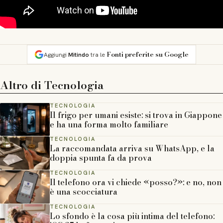
Fonti preferite su Google
Aggiungi
Mitindo
tra le
Altro di
Tecnologia
TECNOLOGIA
Il frigo per umani esiste: si trova in Giappone
e ha una forma molto familiare
TECNOLOGIA
La raccomandata arriva su WhatsApp, e la
doppia spunta fa da prova
TECNOLOGIA
Il telefono ora vi chiede «posso?»: e no, non
è una scocciatura
TECNOLOGIA
Lo sfondo è la cosa più intima del telefono: