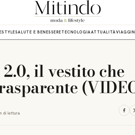
FESTYLE
SALUTE E BENESSERE
TECNOLOGIA
ATTUALITÀ
VIAGGI
2.0, il vestito che
trasparente (VIDE
n
di lettura