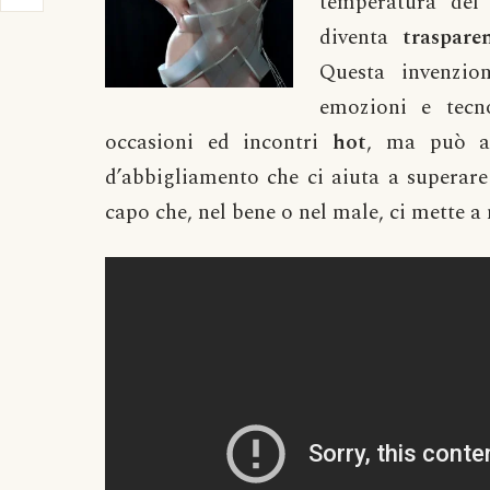
temperatura del 
diventa
traspare
Questa invenzio
emozioni e tecn
occasioni ed incontri
hot
, ma può an
d’abbigliamento che ci aiuta a superare
capo che, nel bene o nel male, ci mette a