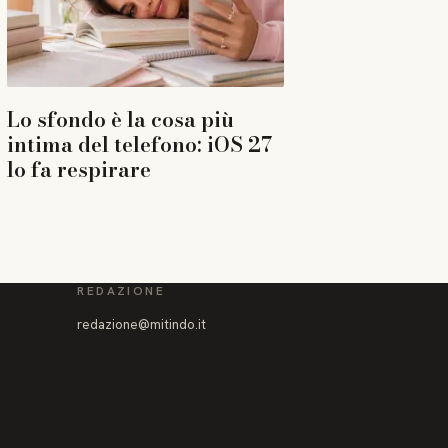
Lo sfondo è la cosa più
intima del telefono: iOS 27
lo fa respirare
REDAZIONE
redazione@mitindo.it