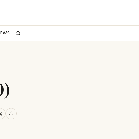
NEWS
O)