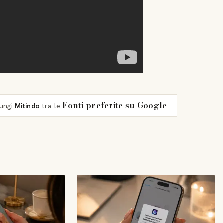
Fonti preferite su Google
iungi
Mitindo
tra le