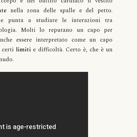
corpo e del battito cardiaco il vestito
nte
nella zona delle spalle e del petto.
ne punta a studiare le interazioni tra
ologia. Molti lo reputano un capo per
che essere interpretato come un capo
 certi
limiti
e difficoltà. Certo è, che è un
 nudo.