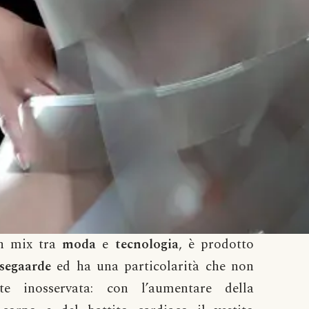
n mix tra
moda
e
tecnologia
, è prodotto
segaarde
ed ha una particolarità che non
te inosservata: con l’aumentare della