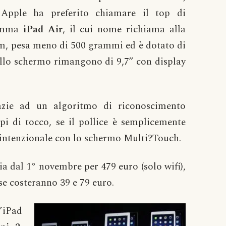
 Apple ha preferito chiamare il top di
mma
iPad Air
, il cui nome richiama alla
 mm, pesa meno di 500 grammi ed è dotato di
ello schermo rimangono di 9,7” con display
azie ad un algoritmo di riconoscimento
ipi di tocco, se il pollice è semplicemente
e intenzionale con lo schermo Multi?Touch.
ia dal 1° novembre per 479 euro (solo wifi),
se costeranno 39 e 79 euro.
’iPad