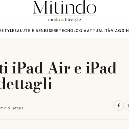
FESTYLE
SALUTE E BENESSERE
TECNOLOGIA
ATTUALITÀ
VIAGGI
i iPad Air e iPad
 dettagli
 min
di lettura