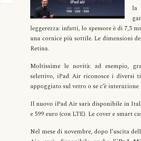
la
ga
leggerezza: infatti, lo spessore è di 7,5
una cornice più sottile. Le dimensioni d
Retina.
Moltissime le novità: ad esempio, gr
selettivo, iPad Air riconosce i diversi t
appoggiato sul vetro o se c’è interazion
Il nuovo iPad Air sarà disponibile in Ital
e 599 euro (con LTE). Le cover e smart ca
Nel mese di novembre, dopo l’uscita dell