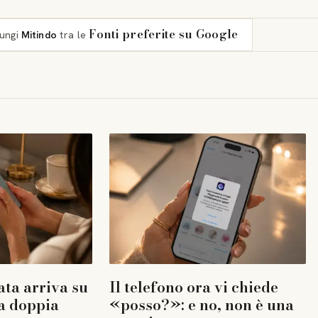
Fonti preferite su Google
iungi
Mitindo
tra le
ta arriva su
Il telefono ora vi chiede
a doppia
«posso?»: e no, non è una