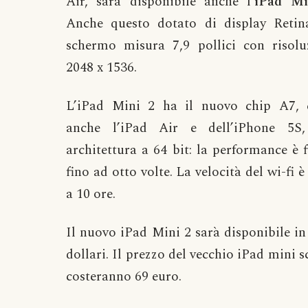
Air, sarà disponibile anche l’
iPad Mi
Anche questo dotato di display Retin
schermo misura 7,9 pollici con risolu
2048 x 1536.
L’iPad Mini 2 ha il nuovo chip A7,
anche l’iPad Air e dell’iPhone 5S
architettura a 64 bit: la performance è f
fino ad otto volte. La velocità del wi-fi 
a 10 ore.
Il nuovo iPad Mini 2 sarà disponibile in 
dollari. Il prezzo del vecchio iPad mini s
costeranno 69 euro.