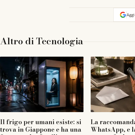
Agg
Altro di
Tecnologia
Il frigo per umani esiste: si
La raccomanda
trova in Giappone e ha una
WhatsApp, e l