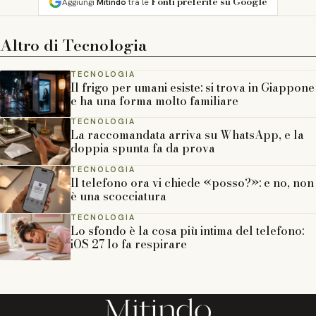
Fonti preferite su Google
Aggiungi
Mitindo
tra le
Altro di
Tecnologia
TECNOLOGIA
Il frigo per umani esiste: si trova in Giappone
e ha una forma molto familiare
TECNOLOGIA
La raccomandata arriva su WhatsApp, e la
doppia spunta fa da prova
TECNOLOGIA
Il telefono ora vi chiede «posso?»: e no, non
è una scocciatura
TECNOLOGIA
Lo sfondo è la cosa più intima del telefono:
iOS 27 lo fa respirare