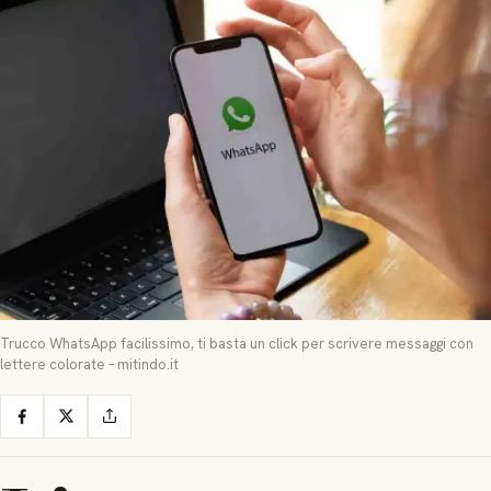
Trucco WhatsApp facilissimo, ti basta un click per scrivere messaggi con
lettere colorate – mitindo.it