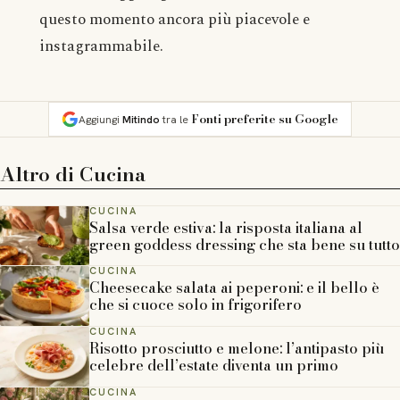
questo momento ancora più piacevole e
instagrammabile.
Fonti preferite su Google
Aggiungi
Mitindo
tra le
Altro di
Cucina
CUCINA
Salsa verde estiva: la risposta italiana al
green goddess dressing che sta bene su tutto
CUCINA
Cheesecake salata ai peperoni: e il bello è
che si cuoce solo in frigorifero
CUCINA
Risotto prosciutto e melone: l’antipasto più
celebre dell’estate diventa un primo
CUCINA