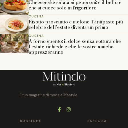
Cheesecake salata ai peperoni: e il bello è
che si cuoce solo in frigorifero
CUCINA
Risotto prosciutto e melone: l’antipasto più
celebre dell’estate diventa un primo
CUCINA
A forno spento: il dolce senza cottura che
l’estate richiede e che le vostre amiche
apprezzeranno
Il tuo magazine di moda e lifestyle
Facebook
Instagram
RUBRICHE
ESPLORA