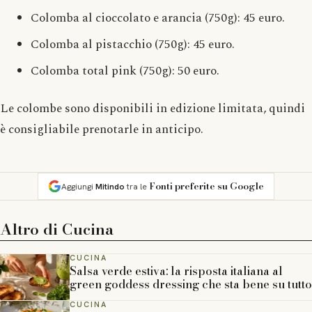
Colomba al cioccolato e arancia (750g): 45 euro.
Colomba al pistacchio (750g): 45 euro.
Colomba total pink (750g): 50 euro.
Le colombe sono disponibili in edizione limitata, quindi
è consigliabile prenotarle in anticipo.
Fonti preferite su Google
Aggiungi
Mitindo
tra le
Altro di
Cucina
CUCINA
Salsa verde estiva: la risposta italiana al
green goddess dressing che sta bene su tutto
CUCINA