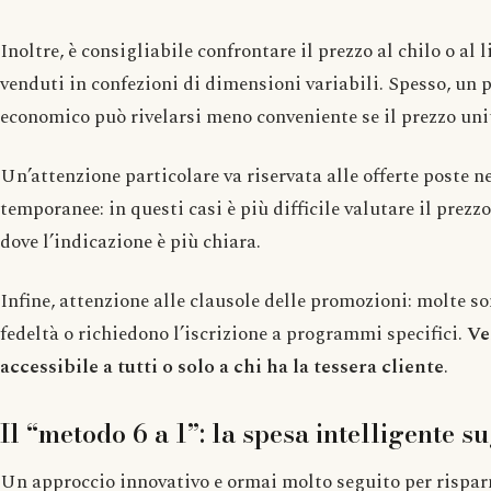
Inoltre, è consigliabile confrontare il prezzo al chilo o al 
venduti in confezioni di dimensioni variabili. Spesso, un
economico può rivelarsi meno conveniente se il prezzo unit
Un’attenzione particolare va riservata alle offerte poste ne
temporanee: in questi casi è più difficile valutare il prezzo
dove l’indicazione è più chiara.
Infine, attenzione alle clausole delle promozioni: molte so
fedeltà o richiedono l’iscrizione a programmi specifici.
Ve
accessibile a tutti o solo a chi ha la tessera cliente
.
Il “metodo 6 a 1”: la spesa intelligente s
Un approccio innovativo e ormai molto seguito per rispar