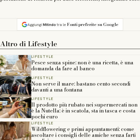
Fonti preferite su Google
Aggiungi
Mitindo
tra le
Altro di
Lifestyle
LIFESTYLE
Pesce senza spine: non è una ricetta, è una
domanda da fare al banco
LIFESTYLE
Non serve il mare: bastano cento secondi
davanti a una fontana
LIFESTYLE
Il prodotto più rubato nei supermercati non
è la Nutella: è in scatola, sta in tasca e costa
pochi euro
LIFESTYLE
Wildflowering e primi appuntamenti: come
ascoltare i consigli delle amiche senza farti