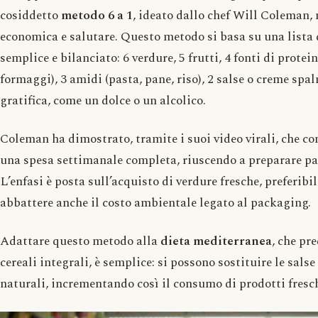
cosiddetto
metodo 6 a 1
, ideato dallo chef Will Coleman, 
economica e salutare. Questo metodo si basa su una lista 
semplice e bilanciato: 6 verdure, 5 frutti, 4 fonti di prote
formaggi), 3 amidi (pasta, pane, riso), 2 salse o creme spa
gratifica, come un dolce o un alcolico.
Coleman ha dimostrato, tramite i suoi video virali, che co
una spesa settimanale completa, riuscendo a preparare pas
L’enfasi è posta sull’acquisto di verdure fresche, preferib
abbattere anche il costo ambientale legato al packaging.
Adattare questo metodo alla
dieta mediterranea
, che pr
cereali integrali, è semplice: si possono sostituire le sals
naturali, incrementando così il consumo di prodotti fresch